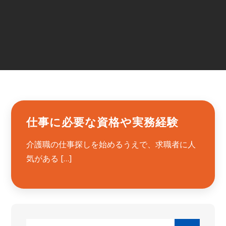
仕事に必要な資格や実務経験
介護職の仕事探しを始めるうえで、求職者に人
気がある […]
Search