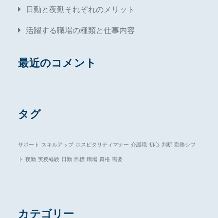
日勤と夜勤それぞれのメリット
活躍する職場の種類と仕事内容
最近のコメント
タグ
サポート
スキルアップ
ホスピタリティマナー
介護職
初心
判断
勤務シフ
ト
夜勤
実務経験
日勤
目標
職場
資格
需要
カテゴリー